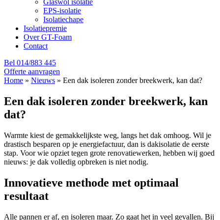
Glaswol isolatie
EPS-isolatie
Isolatiechape
Isolatiepremie
Over GT-Foam
Contact
Bel 014/883 445
Offerte aanvragen
Home
»
Nieuws
»
Een dak isoleren zonder breekwerk, kan dat?
Een dak isoleren zonder breekwerk, kan
dat?
Warmte kiest de gemakkelijkste weg, langs het dak omhoog. Wil je
drastisch besparen op je energiefactuur, dan is dakisolatie de eerste
stap. Voor wie opziet tegen grote renovatiewerken, hebben wij goed
nieuws: je dak volledig opbreken is niet nodig.
Innovatieve methode met optimaal
resultaat
Alle pannen er af, en isoleren maar. Zo gaat het in veel gevallen. Bij