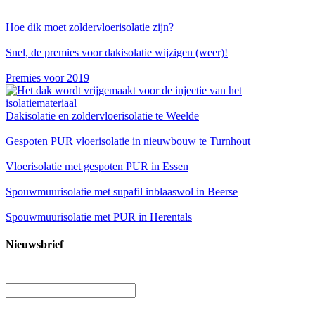
Hoe dik moet zoldervloerisolatie zijn?
Snel, de premies voor dakisolatie wijzigen (weer)!
Premies voor 2019
Dakisolatie en zoldervloerisolatie te Weelde
Gespoten PUR vloerisolatie in nieuwbouw te Turnhout
Vloerisolatie met gespoten PUR in Essen
Spouwmuurisolatie met supafil inblaaswol in Beerse
Spouwmuurisolatie met PUR in Herentals
Nieuwsbrief
Uw email