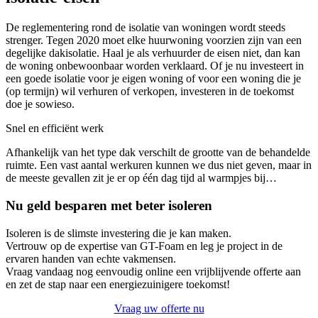
De reglementering rond de isolatie van woningen wordt steeds
strenger. Tegen 2020 moet elke huurwoning voorzien zijn van een
degelijke dakisolatie. Haal je als verhuurder de eisen niet, dan kan
de woning onbewoonbaar worden verklaard. Of je nu investeert in
een goede isolatie voor je eigen woning of voor een woning die je
(op termijn) wil verhuren of verkopen, investeren in de toekomst
doe je sowieso.
Snel en efficiënt werk
Afhankelijk van het type dak verschilt de grootte van de behandelde
ruimte. Een vast aantal werkuren kunnen we dus niet geven, maar in
de meeste gevallen zit je er op één dag tijd al warmpjes bij…
Nu geld besparen met beter isoleren
Isoleren is de slimste investering die je kan maken.
Vertrouw op de expertise van GT-Foam en leg je project in de
ervaren handen van echte vakmensen.
Vraag vandaag nog eenvoudig online een vrijblijvende offerte aan
en zet de stap naar een energiezuinigere toekomst!
Vraag uw offerte nu