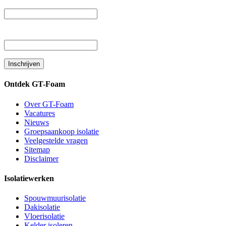
Uw voornaam
Uw achternaam
Ontdek GT-Foam
Over GT-Foam
Vacatures
Nieuws
Groepsaankoop isolatie
Veelgestelde vragen
Sitemap
Disclaimer
Isolatiewerken
Spouwmuurisolatie
Dakisolatie
Vloerisolatie
Kelder isoleren